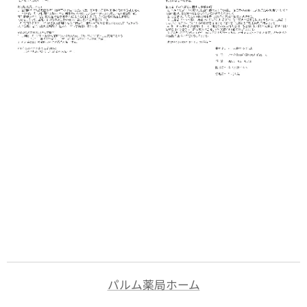
パルム薬局
ホーム