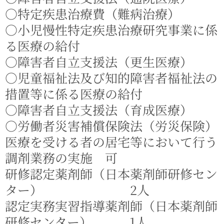
○特定疾患治療費（難病治療）
○小児慢性特定疾患治療研究事業に係
る医療の給付
○障害者自立支援法（更生医療）
○児童福祉法及び知的障害者福祉法の
措置等に係る医療の給付
○障害者自立支援法（育成医療）
○労働者災害補償保険法（労災保険）
医療を受ける者の居宅等において行う
調剤業務の実施 可
研修認定薬剤師（日本薬剤師研修セン
ター） 2人
認定実務実習指導薬剤師（日本薬剤師
研修センター） 1人