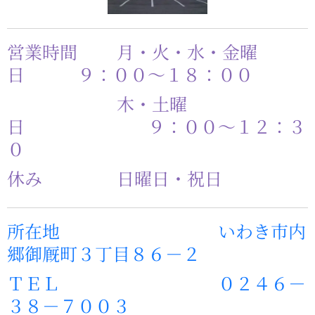
営業時間 月・火・水・金曜
日 ９：００～１８：００
木・土曜
日 ９：００～１２：３
０
休み 日曜日・祝日
所在地 いわき市内
郷御厩町３丁目８６－２
ＴＥＬ ０２４６－
３８－７００３