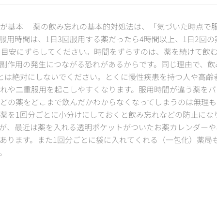
が基本 薬の飲み忘れの基本的対処法は、「気づいた時点で服
服用時間は、1日3回服用する薬だったら4時間以上、1日2回の
を目安にずらしてください。時間をずらすのは、薬を続けて飲
副作用の発生につながる恐れがあるからです。同じ理由で、飲
とは絶対にしないでください。とくに慢性疾患を持つ人や高齢
れや二重服用を起こしやすくなります。服用時間が違う薬をバ
どの薬をどこまで飲んだかわからなくなってしまうのは無理も
薬を1回分ごとに小分けにしておくと飲み忘れなどの防止にな
が、最近は薬を入れる透明ポケットがついたお薬カレンダーや
あります。また1回分ごとに袋に入れてくれる（一包化）薬局
。