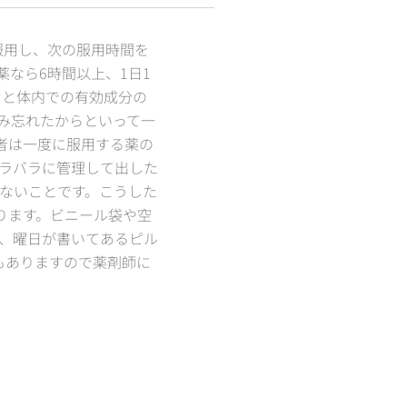
用し、次の服用時間を
薬なら6時間以上、1日1
むと体内での有効成分の
み忘れたからといって一
者は一度に服用する薬の
ラバラに管理して出した
ないことです。こうした
ります。ビニール袋や空
、曜日が書いてあるピル
もありますので薬剤師に