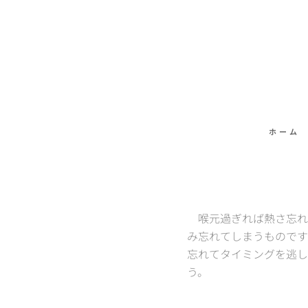
ホーム
喉元過ぎれば熱さ忘れ
み忘れてしまうものです
忘れてタイミングを逃し
う。